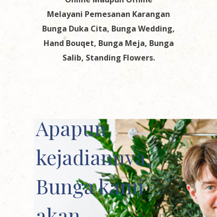
Melayani Pemesanan Karangan
Bunga Duka Cita, Bunga Wedding,
Hand Bouqet, Bunga Meja, Bunga
Salib, Standing Flowers.
Apapun
kejadiannya,
Bunga kami
akan