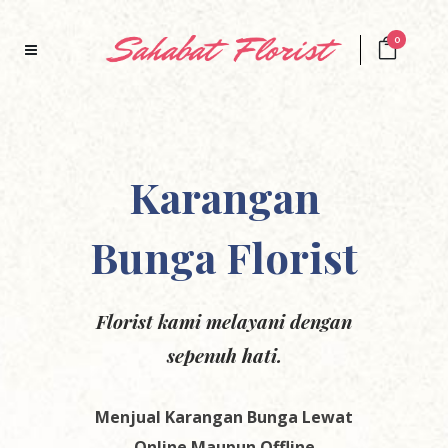
0
Karangan
Bunga F
lorist
Florist kami melayani dengan
sepenuh hati.
Menjual Karangan Bunga Lewat
Online Maupun Offline