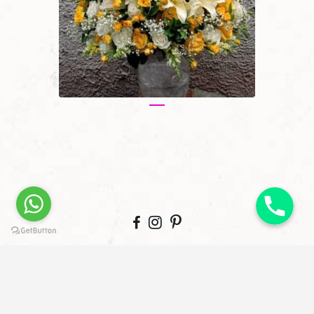
© Copyright
Qode Interactive
. This demo is part of the Bridge
theme.