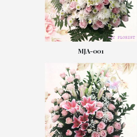
MJA-001