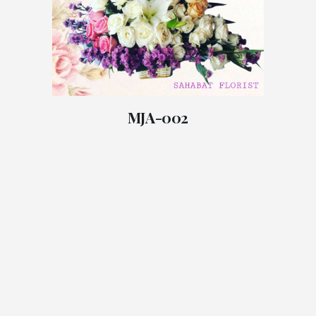
MJA-002