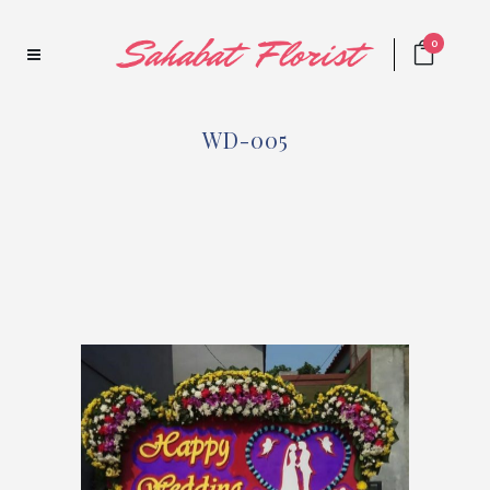
0
WD-005