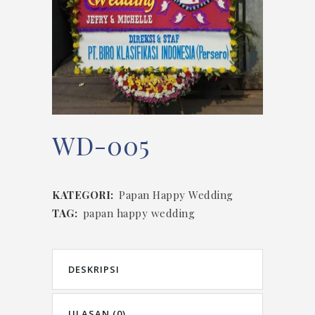
WD-005
KATEGORI:
Papan Happy Wedding
TAG:
papan happy wedding
DESKRIPSI
ULASAN (0)