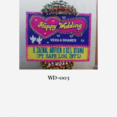
WD-003