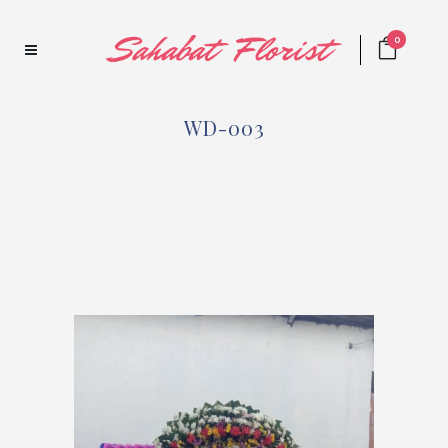
0
WD-003