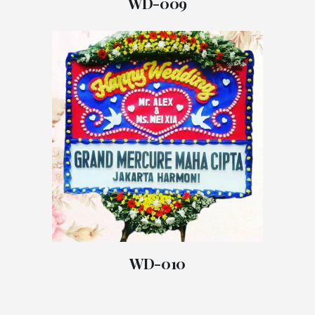
WD-009
WD-010