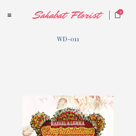
0
WD-011