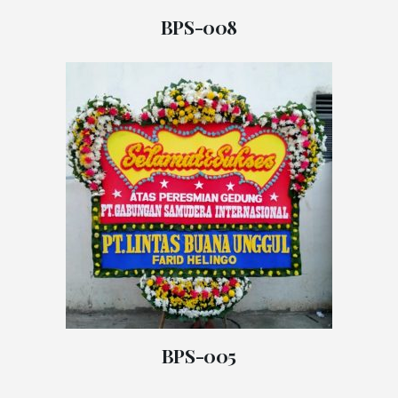
BPS-008
BPS-005