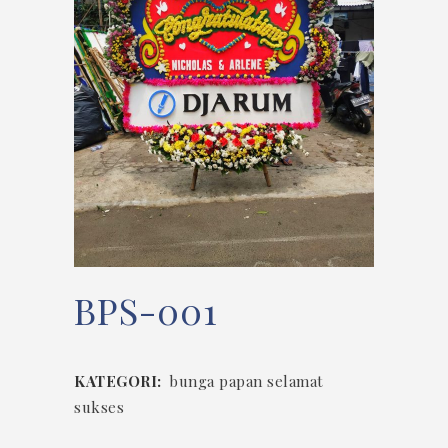
BPS-001
KATEGORI:
bunga papan selamat
sukses