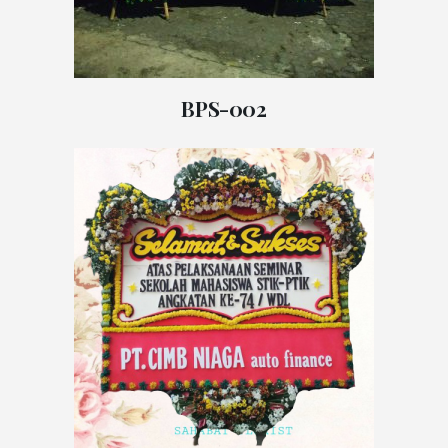
BPS-002