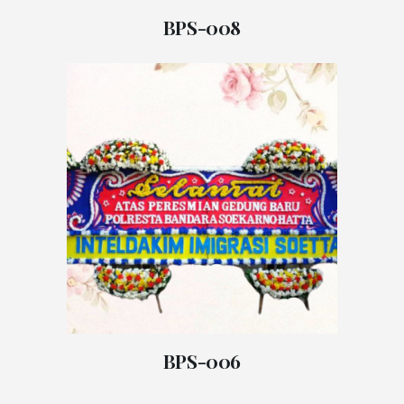
BPS-008
BPS-006