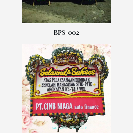
BPS-002