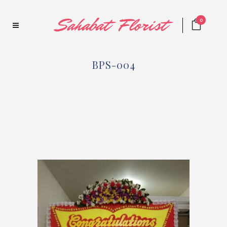
0
BPS-004